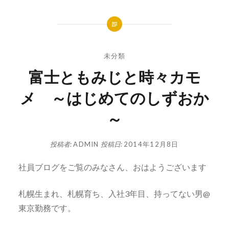
未分類
富士ともみじと時々カモ
メ ～はじめてのしずおか
～
投稿者:
ADMIN
投稿日:
2014年12月8日
社員ブログをご覧のみなさん、おはようございます
札幌生まれ、札幌育ち、入社3年目、持ってない男@
東京勤務です。