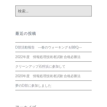
検
索:
最近の投稿
D部活動報告 ―春のウォーキング＆BBQ―
2022年度 情報処理技術者試験 合格必勝法
クリーンアップ石狩浜に参加して
2020年度 情報処理技術者試験 合格必勝法
夢のD部に参加しました