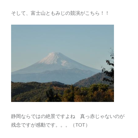
そして、富士山ともみじの競演がこちら！！
静岡ならではの絶景ですよね 真っ赤じゃないのが
残念ですが感動です。。。（TOT）