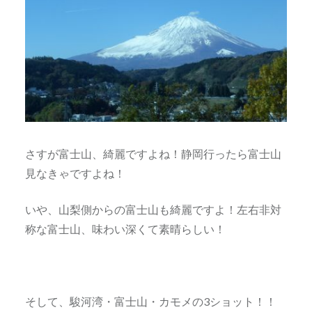
さすが富士山、綺麗ですよね！静岡行ったら富士山
見なきゃですよね！
いや、山梨側からの富士山も綺麗ですよ！左右非対
称な富士山、味わい深くて素晴らしい！
そして、駿河湾・富士山・カモメの3ショット！！