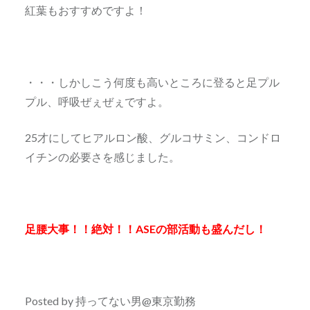
紅葉もおすすめですよ！
・・・しかしこう何度も高いところに登ると足プル
プル、呼吸ぜぇぜぇですよ。
25才にしてヒアルロン酸、グルコサミン、コンドロ
イチンの必要さを感じました。
足腰大事！！絶対！！ASEの部活動も盛んだし！
Posted by 持ってない男@東京勤務