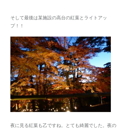
そして最後は某施設の高台の紅葉とライトアッ
プ！！
夜に見る紅葉も乙ですね。とても綺麗でした。夜の