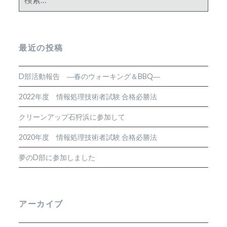
索:
最近の投稿
D部活動報告 ―春のウォーキング＆BBQ―
2022年度 情報処理技術者試験 合格必勝法
クリーンアップ石狩浜に参加して
2020年度 情報処理技術者試験 合格必勝法
夢のD部に参加しました
アーカイブ