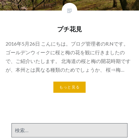
プチ花見
2016年5月26日 こんにちは。ブログ管理者のR.Nです。
ゴールデンウィークに桜と梅の花を観に行きましたの
で、ご紹介いたします。 北海道の桜と梅の開花時期です
が、本州とは異なる種類のためでしょうか、 桜⇒梅…
もっと見る
検
索: