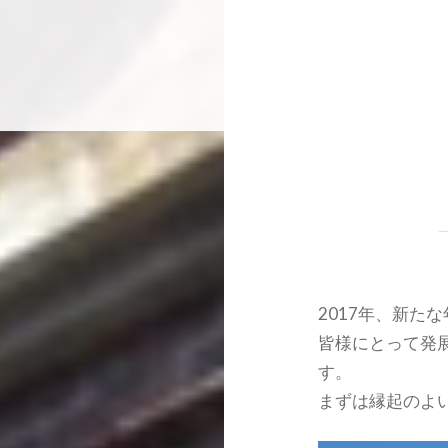
2017年、新た
皆様にとって発
す。
​まずは縁起のよ