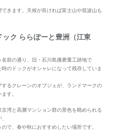
望できます。天候が良ければ富士山や筑波山も
。
ドック ららぽーと豊洲（江東
う名前の通り、旧・石川島播磨重工跡地で
た時のドックがオシャレになって残存していま
プするクレーンのオブジェが、ランドマークの
います。
東京湾と高層マンション群の景色を眺められる
が、
うので、春や秋におすすめしたい場所です。