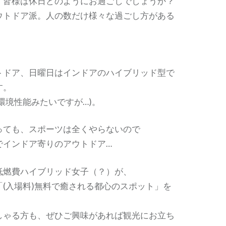
、皆様は休日どのようにお過ごしでしょうか？
ウトドア派。人の数だけ様々な過ごし方がある
トドア、日曜日はインドアのハイブリッド型で
す。
環境性能みたいですが…)。
っても、スポーツは全くやらないので
でインドア寄りのアウトドア…
低燃費ハイブリッド女子（？）が、
(入場料)無料で癒される都心のスポット」を
しゃる方も、ぜひご興味があれば観光にお立ち