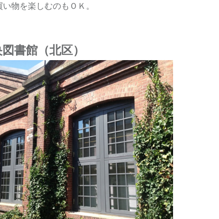
買い物を楽しむのもＯＫ。
央図書館（北区）