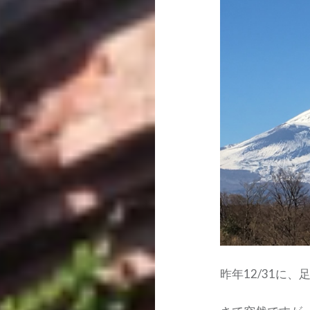
昨年12/31に、