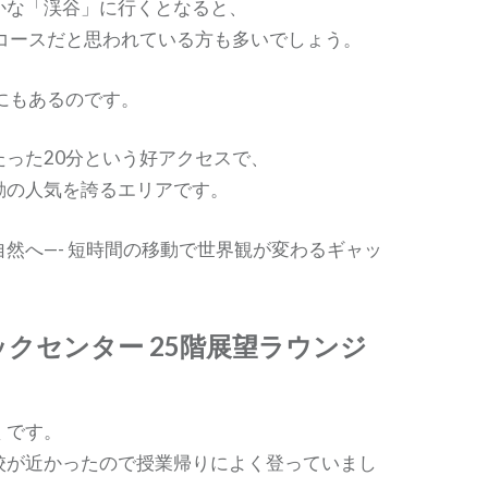
かな「渓谷」に行くとなると、
間コースだと思われている方も多いでしょう。
にもあるのです。
たった20分という好アクセスで、
動の人気を誇るエリアです。
然へ—- 短時間の移動で世界観が変わるギャッ
ックセンター 25階展望ラウンジ
くです。
校が近かったので授業帰りによく登っていまし