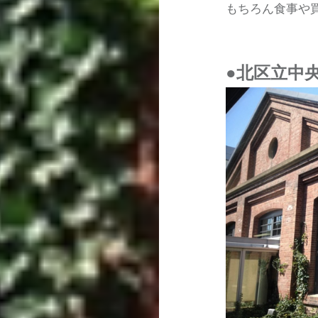
もちろん食事や
●北区立中