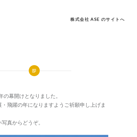
株式会社 ASE のサイトへ
な年の幕開けとなりました。
展・飛躍の年になりますようご祈願申し上げま
い写真からどうぞ。