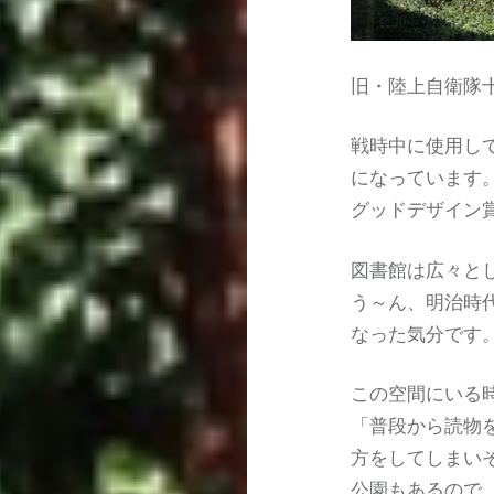
旧・陸上自衛隊
戦時中に使用し
になっています
グッドデザイン
図書館は広々と
う～ん、明治時
なった気分です
この空間にいる
「普段から読物
方をしてしまい
公園もあるので