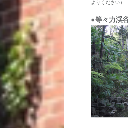
よりください）
●等々力渓