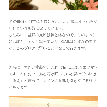
幹の部分が何本にも枝分かれした、根上り（ねあが
り）という形態になっています。
ちなみに、盆栽の見所は幹と鉢なので、このように
幹も鉢もちゃんと写っていない写真は邪道なのです
が、このブログは堅いことはなしで行きます。
さらに、大きい盆栽で、これは1m以上あるエゾマツ
です。右においてある花が咲いている背の低い鉢は
「添え」と言って、メインの盆栽を引き立てる役割
があります。