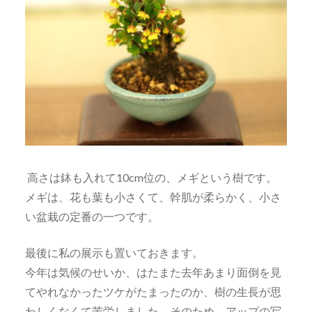
高さは鉢も入れて10cm位の、メギという樹です。
メギは、花も葉も小さくて、幹肌が柔らかく、小さ
い盆栽の定番の一つです。
最後に私の展示も置いておきます。
今年は気候のせいか、はたまた去年あまり面倒を見
てやれなかったツケがたまったのか、樹の生長が思
わしくなくて苦労しました。そのため、アップの写