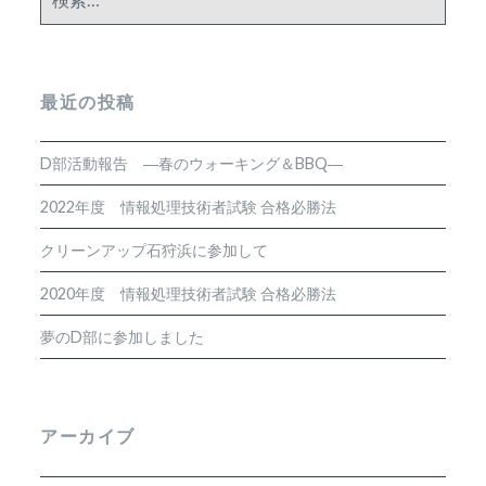
索:
最近の投稿
D部活動報告 ―春のウォーキング＆BBQ―
2022年度 情報処理技術者試験 合格必勝法
クリーンアップ石狩浜に参加して
2020年度 情報処理技術者試験 合格必勝法
夢のD部に参加しました
アーカイブ