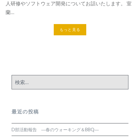
人研修やソフトウェア開発についてお話いたします。 室
蘭…
もっと見る
検
索:
最近の投稿
D部活動報告 ―春のウォーキング＆BBQ―