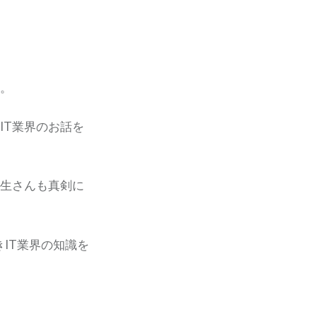
た。
IT業界のお話を
学生さんも真剣に
IT業界の知識を