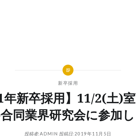
新卒採用
21年新卒採用】11/2(土)
の合同業界研究会に参加し
投稿者:
ADMIN
投稿日:
2019年11月5日