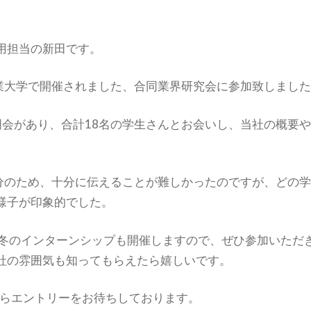
用担当の新田です。
蘭工業大学で開催されました、合同業界研究会に参加致しまし
明会があり、合計18名の学生さんとお会いし、当社の概要や
0分のため、十分に伝えることが難しかったのですが、どの
様子が印象的でした。
ら冬のインターンシップも開催しますので、ぜひ参加いただき
社の雰囲気も知ってもらえたら嬉しいです。
1からエントリーをお待ちしております。