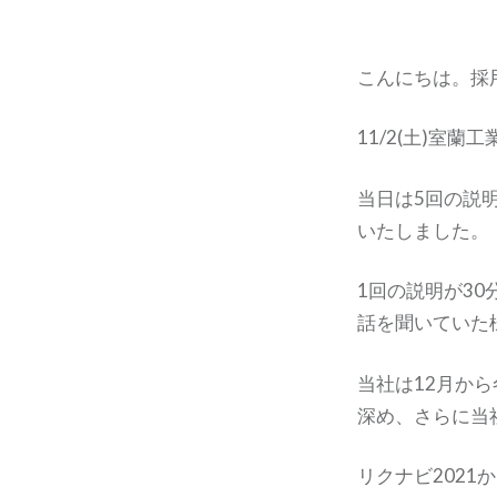
こんにちは。採
11/2(土)室
当日は5回の説
いたしました。
1回の説明が3
話を聞いていた
当社は12月か
深め、さらに当
リクナビ202