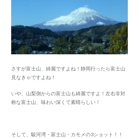
さすが富士山、綺麗ですよね！静岡行ったら富士山
見なきゃですよね！
いや、山梨側からの富士山も綺麗ですよ！左右非対
称な富士山、味わい深くて素晴らしい！
そして、駿河湾・富士山・カモメの3ショット！！