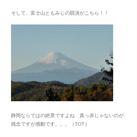
そして、富士山ともみじの競演がこちら！！
静岡ならではの絶景ですよね 真っ赤じゃないのが
残念ですが感動です。。。（TOT）