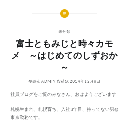
未分類
富士ともみじと時々カモ
メ ～はじめてのしずおか
～
投稿者:
ADMIN
投稿日:
2014年12月8日
社員ブログをご覧のみなさん、おはようございます
札幌生まれ、札幌育ち、入社3年目、持ってない男@
東京勤務です。