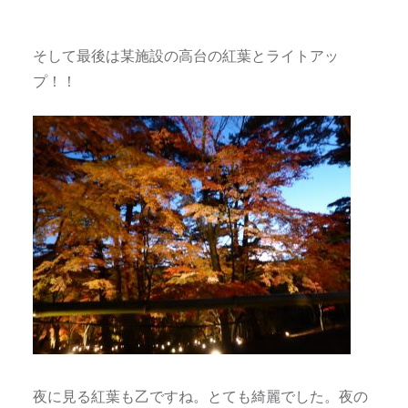
そして最後は某施設の高台の紅葉とライトアッ
プ！！
夜に見る紅葉も乙ですね。とても綺麗でした。夜の