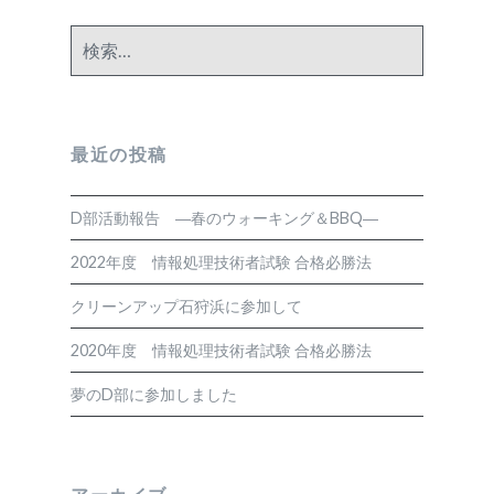
検
索:
最近の投稿
D部活動報告 ―春のウォーキング＆BBQ―
2022年度 情報処理技術者試験 合格必勝法
クリーンアップ石狩浜に参加して
2020年度 情報処理技術者試験 合格必勝法
夢のD部に参加しました