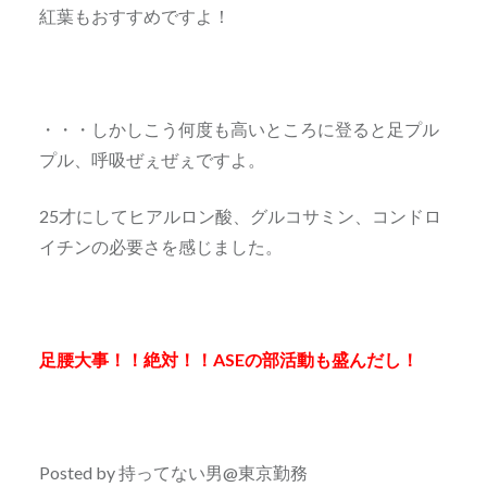
紅葉もおすすめですよ！
・・・しかしこう何度も高いところに登ると足プル
プル、呼吸ぜぇぜぇですよ。
25才にしてヒアルロン酸、グルコサミン、コンドロ
イチンの必要さを感じました。
足腰大事！！絶対！！ASEの部活動も盛んだし！
Posted by 持ってない男@東京勤務