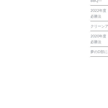
BBQ―
2022年
必勝法
クリーン
2020年
必勝法
夢のD部