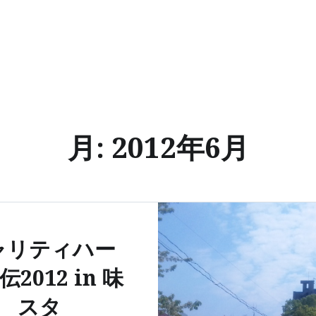
月:
2012年6月
ャリティハー
2012 in 味
スタ