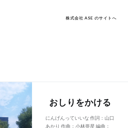
株式会社 ASE のサイトへ
おしりをかける
にんげんっていいな 作詞：山口
あかり 作曲：小林亜星 編曲：