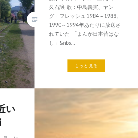
久石譲 歌：中島義実、ヤン
グ・フレッシュ 1984～1988、
1990～1994年あたりに放送さ
れていた 「まんが日本昔ばな
し」&nbs…
もっと見る
近い
編