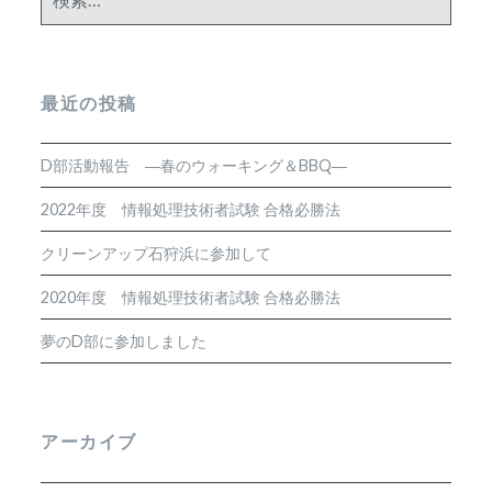
索:
最近の投稿
D部活動報告 ―春のウォーキング＆BBQ―
2022年度 情報処理技術者試験 合格必勝法
クリーンアップ石狩浜に参加して
2020年度 情報処理技術者試験 合格必勝法
夢のD部に参加しました
アーカイブ