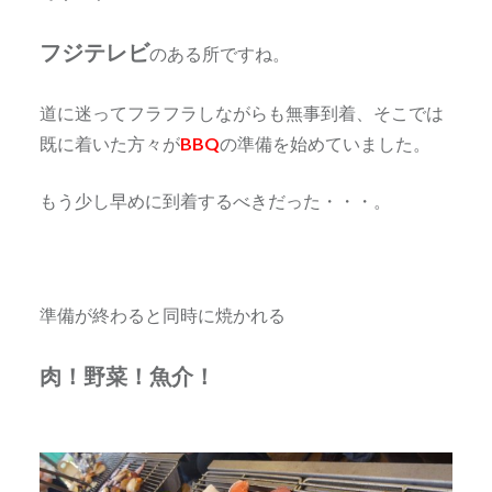
フジテレビ
のある所ですね。
道に迷ってフラフラしながらも無事到着、そこでは
既に着いた方々が
BBQ
の準備を始めていました。
もう少し早めに到着するべきだった・・・。
準備が終わると同時に焼かれる
肉！野菜！魚介！