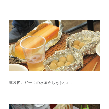
燻製後。ビールの素晴らしきお供に。