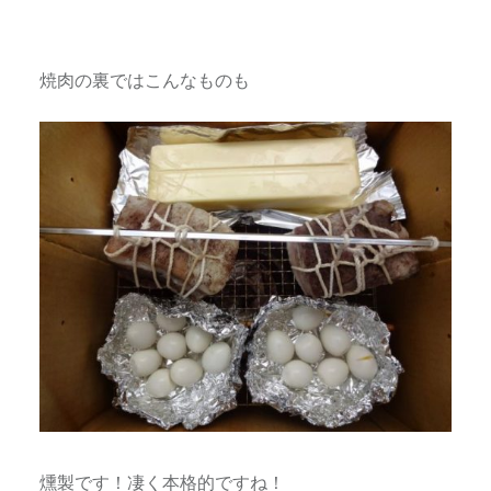
焼肉の裏ではこんなものも
燻製です！凄く本格的ですね！