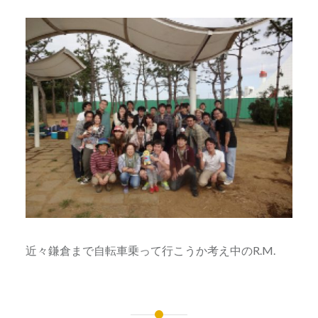
近々鎌倉まで自転車乗って行こうか考え中のR.M.