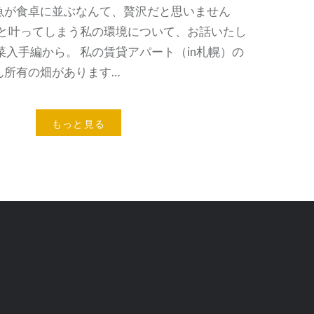
魚が食卓に並ぶなんて、贅沢だと思いません
りと叶ってしまう私の環境について、お話いたし
菜入手編から。 私の賃貸アパート（in札幌）の
ん所有の畑があります…
もっと見る