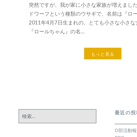
突然ですが、我が家に小さな家族が増えました
ドワーフという種類のウサギで、名前は『ロ
2011年4月7日生まれの、とても小さな小さ
『ロールちゃん』の名…
もっと見る
最近の投
検
索:
D部活動