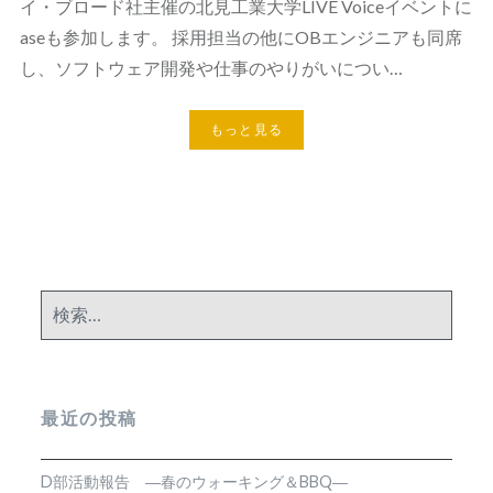
イ・ブロード社主催の北見工業大学LIVE Voiceイベントに
aseも参加します。 採用担当の他にOBエンジニアも同席
し、ソフトウェア開発や仕事のやりがいについ…
もっと見る
検
索:
最近の投稿
D部活動報告 ―春のウォーキング＆BBQ―