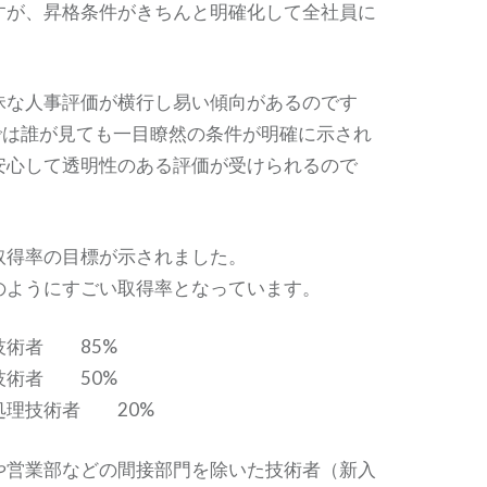
すが、昇格条件がきちんと明確化して全社員に
。
昧な人事評価が横行し易い傾向があるのです
Eでは誰が見ても一目瞭然の条件が明確に示され
安心して透明性のある評価が受けられるので
取得率の目標が示されました。
のようにすごい取得率となっています。
技術者 85%
技術者 50%
処理技術者 20%
や営業部などの間接部門を除いた技術者（新入