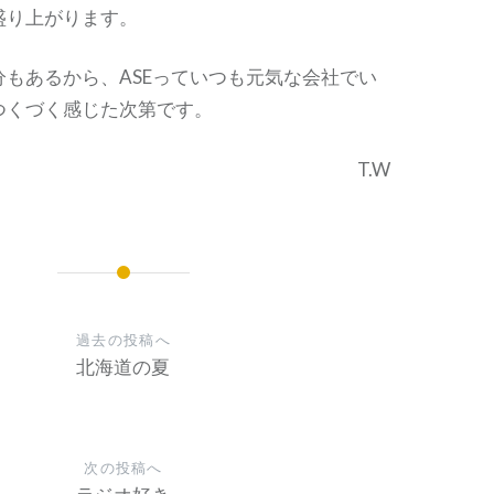
盛り上がります。
分もあるから、ASEっていつも元気な会社でい
つくづく感じた次第です。
T.W
過去の投稿へ
北海道の夏
次の投稿へ