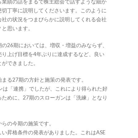
ら業績の話をまるで株主総会で話すような細か
懇切丁寧に説明してくださいます。このように
会社の状況をつまびらかに説明してくれる会社
？と思います。
期の26期においては、増収・増益のみならず、
売り上げ目標を4年ぶりに達成するなど、良い
とができました。
始まる27期の方針と施策の発表です。
ガンは「連携」でしたが、これにより得られた好
るために、27期のスローガンは「洗練」となり
からの今期の施策です。
しい昇格条件の発表がありました。これはASE