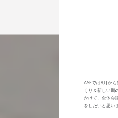
ASEでは8月か
くり＆新しい期
かけて、全体会
をしたいと思い