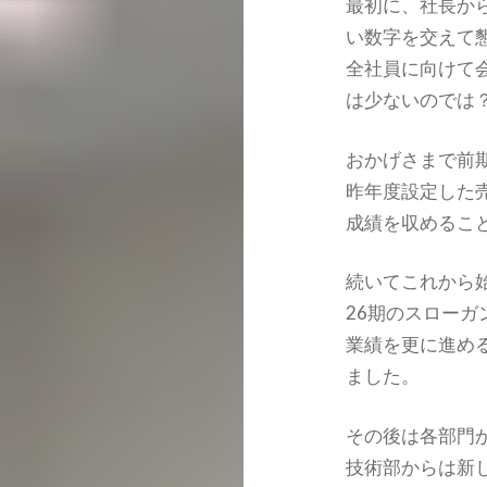
最初に、社長か
い数字を交えて
全社員に向けて
は少ないのでは
おかげさまで前
昨年度設定した
成績を収めるこ
続いてこれから
26期のスロー
業績を更に進め
ました。
その後は各部門
技術部からは新