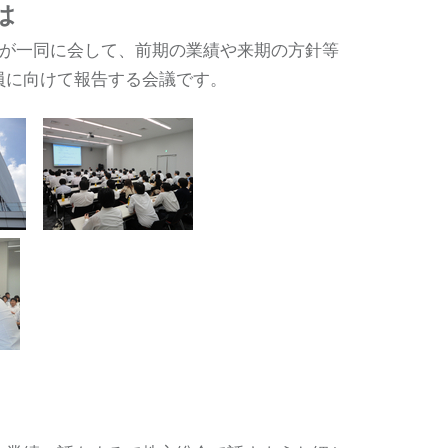
は
員が一同に会して、前期の業績や来期の方針等
員に向けて報告する会議です。