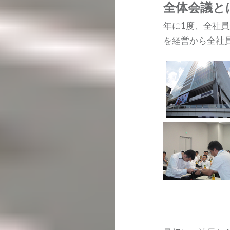
全体会議と
年に1度、全社
を経営から全社