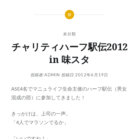
未分類
チャリティハーフ駅伝2012
in 味スタ
投稿者:
ADMIN
投稿日:
2012年6月19日
ASE4名でマニュライフ生命主催のハーフ駅伝（男女
混成の部）に参加してきました！
きっかけは、上司の一声。
「4人でマラソンでるか」
「いいですね！」