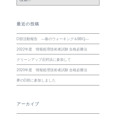
索:
最近の投稿
D部活動報告 ―春のウォーキング＆BBQ―
2022年度 情報処理技術者試験 合格必勝法
クリーンアップ石狩浜に参加して
2020年度 情報処理技術者試験 合格必勝法
夢のD部に参加しました
アーカイブ