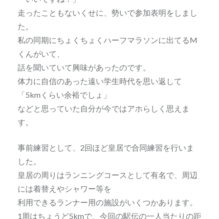
走ったこともないくせに、勢いで参加表明をしまし
た。
私の同期にちょくちょくハーフマラソンに出てるM
くんがいて、
話を聞いていて興味があったのです。
体力に自信のあった遠い学生時代を思い返して
「5kmくらい余裕でしょ」
などと思っていた自分が今ではアホらしく思えま
す。
事前練習として、2回ほど皇居で合同練習を行いま
した。
皇居の周りはランニングコースとして有名で、周辺
には着替えやシャワー等を
利用できるランナー用の施設がいくつかあります。
1周はちょうど5kmで、今回の駅伝の一人当たりの距