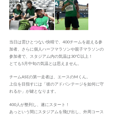
当日は雲ひとつない快晴で、400チームを超える参
加者、さらに個人ハーフマラソンや親子マラソンの
参加者で、スタジアム内の気温は30℃以上！
とても5月中旬の気温とは思えません。
チームASEの第一走者は、エースのMくん。
上位を目指すには「彼のアドバンテージを如何に守
れるか」が鍵となります。
400人が整列し、遂にスタート！
あっという間にスタジアムを飛び出し、外周コース